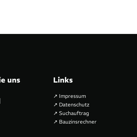
ie uns
Links
↗ Impressum
↗ Datenschutz
↗ Suchauftrag
↗ Bauzinsrechner