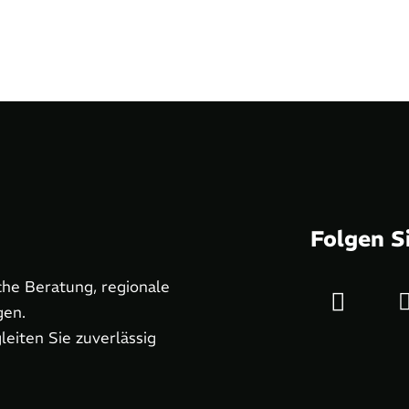
Folgen S
he Beratung, regionale
gen.
eiten Sie zuverlässig