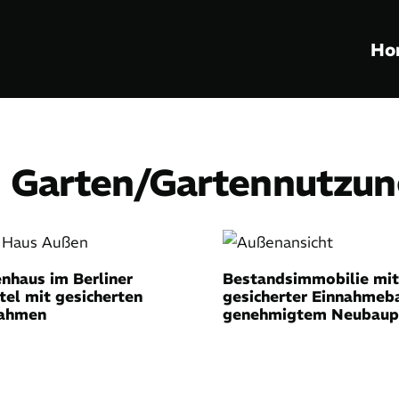
Ho
: Garten/Gartennutzu
enhaus im Berliner
Bestandsimmobilie mit
tel mit gesicherten
gesicherter Einnahmeb
nahmen
genehmigtem Neubaupo